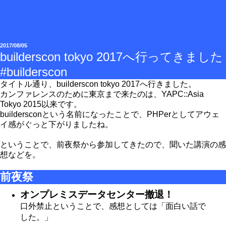
2017/08/05
builderscon tokyo 2017へ行ってきました
#builderscon
タイトル通り、builderscon tokyo 2017へ行きました。
カンファレンスのために東京まで来たのは、YAPC::Asia
Tokyo 2015以来です。
buildersconという名前になったことで、PHPerとしてアウェ
イ感がぐっと下がりましたね。
ということで、前夜祭から参加してきたので、聞いた講演の感
想などを。
前夜祭
オンプレミスデータセンター撤退！
口外禁止ということで、感想としては「面白い話で
した。」