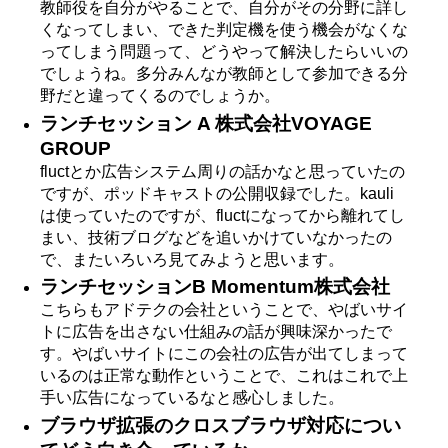
教師役を自分がやることで、自分がその分野に詳し
くなってしまい、できた判定機を使う機会がなくな
ってしまう問題って、どうやって解決したらいいの
でしょうね。多分みんなが教師として参加できる分
野だと違ってくるのでしょうか。
ランチセッション A 株式会社VOYAGE
GROUP
fluctとか広告システム周りの話かなと思っていたの
ですが、ポッドキャストの公開収録でした。kauli
は使っていたのですが、fluctになってから離れてし
まい、技術ブログなどを追いかけていなかったの
で、またいろいろ見てみようと思います。
ランチセッションB Momentum株式会社
こちらもアドテクの会社ということで、やばいサイ
トに広告を出さない仕組みの話が興味深かったで
す。やばいサイトにこの会社の広告が出てしまって
いるのは正常な動作ということで、これはこれで上
手い広告になっているなと感心しました。
ブラウザ拡張のクロスブラウザ対応につい