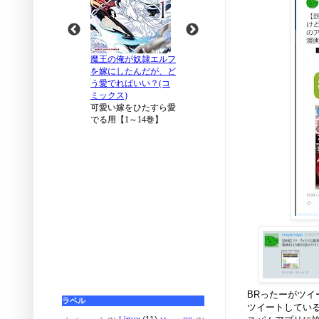
BRったーがツ
ラベル
ツイートしてい