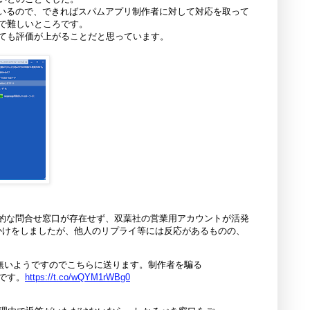
っているので、できればスパムアプリ制作者に対して対応を取って
で難しいところです。
ても評価が上がることだと思っています。
的な問合せ窓口が存在せず、双葉社の営業用アカウントが活発
いかけをしましたが、他人のリプライ等には反応があるものの、
無いようですのでこちらに送ります。制作者を騙る
いです。
https://t.co/wQYM1rWBg0