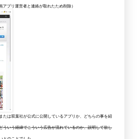
 漫画アプリ運営者と連絡が取れたため削除）
または双葉社が公式に公開しているアプリか、どちらの事を紹
どういう経緯でこういう広告が流れているのか、説明して欲し
いとのことでした。