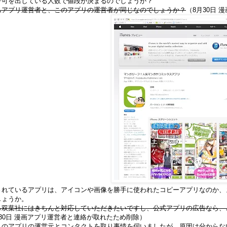
許可を出している人数で値段が決まるのでしょうか？
ムアプリ運営者と、このアプリの運営者が同じなのでしょうか？
（8月30日
されているアプリは、アイコンや画像を勝手に使われたコピーアプリなのか、
しょうか。
ら双葉社にはきちんと対応していただきたいですし、公式アプリの広告なら、
30日 漫画アプリ運営者と連絡が取れたため削除）
このアプリの運営元とコンタクトを取り事情を伺いましたが、原因は分からな