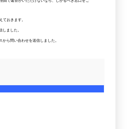
理由で返答がいただけないなら、しかるべき窓口をご
えておきます。
信しました。
スから問い合わせを送信しました。