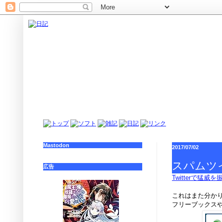
Mastodon
2017/07/02
スパムツ
広告
Twitterで猛
これはまた分か
フリーブックス