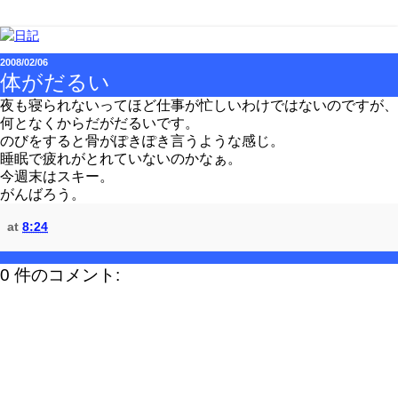
2008/02/06
体がだるい
夜も寝られないってほど仕事が忙しいわけではないのですが、
何となくからだがだるいです。
のびをすると骨がぽきぽき言うような感じ。
睡眠で疲れがとれていないのかなぁ。
今週末はスキー。
がんばろう。
at
8:24
0 件のコメント: