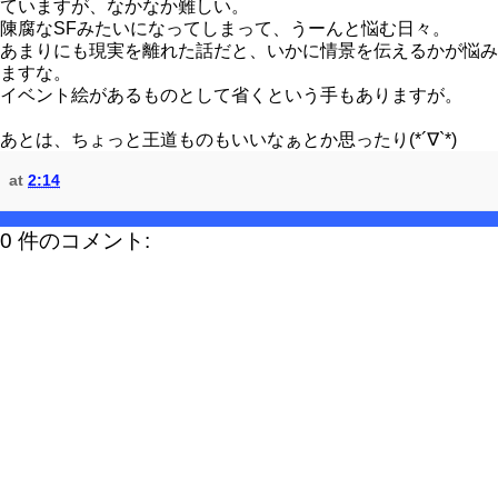
ていますが、なかなか難しい。
陳腐なSFみたいになってしまって、うーんと悩む日々。
あまりにも現実を離れた話だと、いかに情景を伝えるかが悩み
ますな。
イベント絵があるものとして省くという手もありますが。
あとは、ちょっと王道ものもいいなぁとか思ったり(*´∇`*)
at
2:14
0 件のコメント: