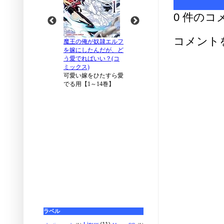
0 件のコ
コメント
ラベル