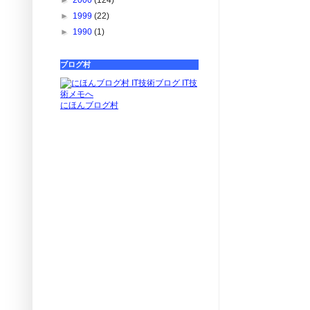
►
2000
(124)
►
1999
(22)
►
1990
(1)
ブログ村
にほんブログ村