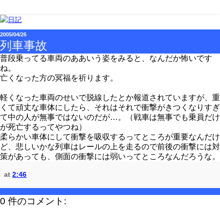
2005/04/26
列車事故
普段乗ってる車両のああいう姿をみると、なんだか怖いです
ね。
亡くなった方の冥福を祈ります。
軽くなった車両のせいで脱線したとか報道されていますが、重
くて頑丈な車体にしたら、それはそれで衝撃がきつくなりすぎ
て中の人が無事ではないのだが…。（戦車は無事でも乗員だけ
が死亡するってやつね）
柔らかい車体にして衝撃を吸収するってところが重要なんだけ
ど、悲しいかな列車はレールの上を走るので前後の衝撃には対
策があっても、側面の衝撃には弱いってところなんだろうな。
at
2:46
0 件のコメント: