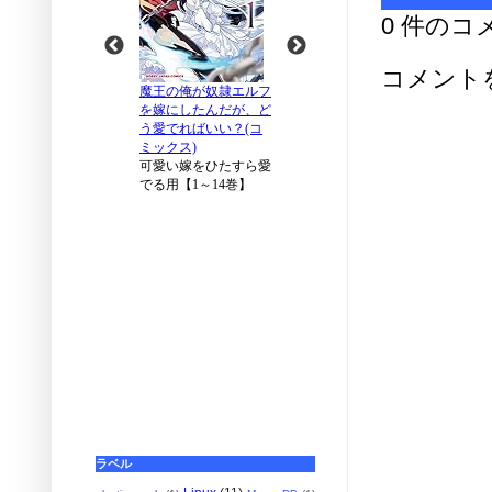
0 件のコ
コメント
ラベル