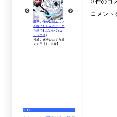
0 件のコ
コメント
ラベル