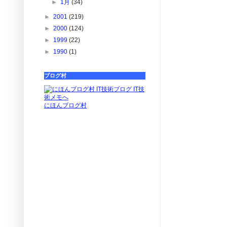
►
1月
(34)
►
2001
(219)
►
2000
(124)
►
1999
(22)
►
1990
(1)
ブログ村
にほんブログ村