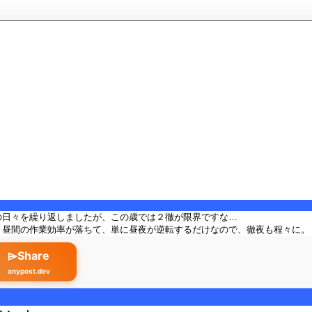
の日々を繰り返しましたが、この歳では２徹が限界ですな…
、昼間の作業効率が落ちて、単に昼夜が逆転するだけなので、徹夜も程々に。
⌲Share
anypost.dev