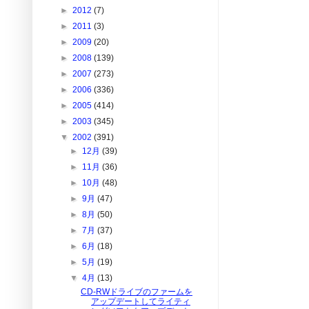
►
2012
(7)
►
2011
(3)
►
2009
(20)
►
2008
(139)
►
2007
(273)
►
2006
(336)
►
2005
(414)
►
2003
(345)
▼
2002
(391)
►
12月
(39)
►
11月
(36)
►
10月
(48)
►
9月
(47)
►
8月
(50)
►
7月
(37)
►
6月
(18)
►
5月
(19)
▼
4月
(13)
CD-RWドライブのファームを
アップデートしてライティ