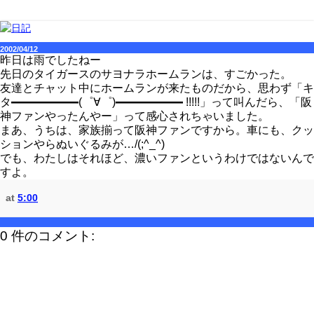
2002/04/12
昨日は雨でしたねー
先日のタイガースのサヨナラホームランは、すごかった。
友達とチャット中にホームランが来たものだから、思わず「キ
タ━━━━━━(゜∀゜)━━━━━━ !!!!!」って叫んだら、「阪
神ファンやったんやー」って感心されちゃいました。
まあ、うちは、家族揃って阪神ファンですから。車にも、クッ
ションやらぬいぐるみが…/(;^_^)
でも、わたしはそれほど、濃いファンというわけではないんで
すよ。
at
5:00
0 件のコメント: