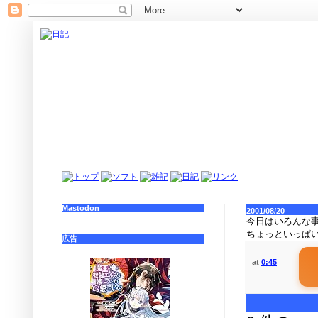
Mastodon
2001/08/20
今日はいろんな
ちょっといっぱ
広告
at
0:45