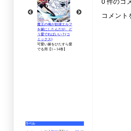
0 件のコ
コメント
ラベル