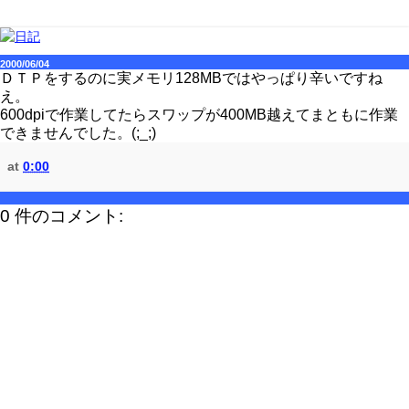
2000/06/04
ＤＴＰをするのに実メモリ128MBではやっぱり辛いですね
え。
600dpiで作業してたらスワップが400MB越えてまともに作業
できませんでした。(;_;)
at
0:00
0 件のコメント: