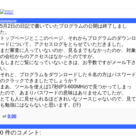
2000/05/09
5月2日の日記で書いていたプログラムの公開は終了しまし
た。
トップページとここのページ、それからプログラムのダウンロ
ードについて、アクセスログをとらせていただきました。
まだ審査に入っていないのか、見るまでもなかったのか、対象
の会社からのアクセスはなかったのですが。
もしまだご覧になっていないときは、お手数ですがメール下さ
い。
それと、プログラムをダウンロードした６名の方はパスワード
のクラックできましたでしょうか？
まあ、ツールを使えば17秒(P3-600MHz)で見つかってしまっ
たので、あまりパスワードの意味はありませんでしたが。
とても人に見せられるほどきれいなソースじゃないので、見て
も勉強にはならないと思います。(汗)
at
0:00
0 件のコメント: