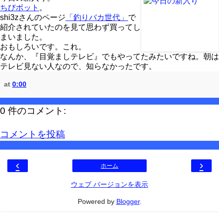
ちびボット
。
shi3zさんのページ
「釣りバカ世代」
で
紹介されていたのを見て思わず買ってし
まいました。
おもしろいです。これ。
なんか、『目覚ましテレビ』でもやってたみたいですね。朝は
テレビ見ない人なので、知らなかったです。
at
0:00
0 件のコメント:
コメントを投稿
‹
›
ホーム
ウェブ バージョンを表示
Powered by
Blogger
.