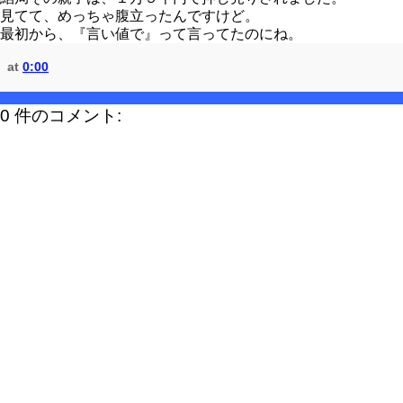
見てて、めっちゃ腹立ったんですけど。
最初から、『言い値で』って言ってたのにね。
at
0:00
0 件のコメント: