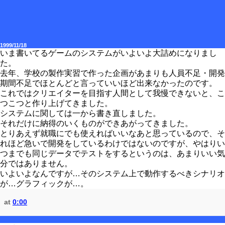
1999/11/18
いま書いてるゲームのシステムがいよいよ大詰めになりまし
た。
去年、学校の製作実習で作った企画があまりも人員不足・開発
期間不足でほとんどと言っていいほど出来なかったのです。
これではクリエイターを目指す人間として我慢できないと、こ
つこつと作り上げてきました。
システムに関しては一から書き直しました。
それだけに納得のいくものができあがってきました。
とりあえず就職にでも使えればいいなあと思っているので、そ
れほど急いで開発をしているわけではないのですが、やはりい
つまでも同じデータでテストをするというのは、あまりいい気
分ではありません。
いよいよなんですが…そのシステム上で動作するべきシナリオ
が…グラフィックが…。
at
0:00