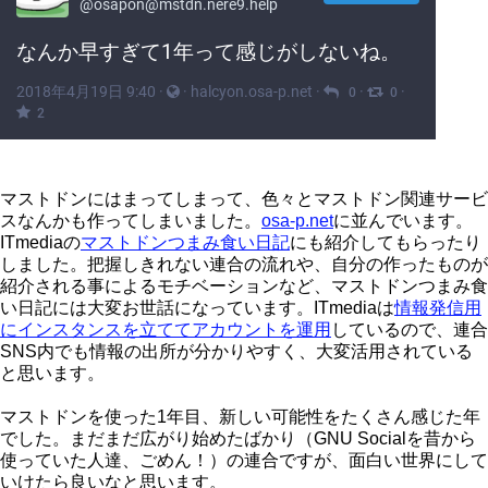
マストドンにはまってしまって、色々とマストドン関連サービ
スなんかも作ってしまいました。
osa-p.net
に並んでいます。
ITmediaの
マストドンつまみ食い日記
にも紹介してもらったり
しました。把握しきれない連合の流れや、自分の作ったものが
紹介される事によるモチベーションなど、マストドンつまみ食
い日記には大変お世話になっています。ITmediaは
情報発信用
にインスタンスを立ててアカウントを運用
しているので、連合
SNS内でも情報の出所が分かりやすく、大変活用されている
と思います。
マストドンを使った1年目、新しい可能性をたくさん感じた年
でした。まだまだ広がり始めたばかり（GNU Socialを昔から
使っていた人達、ごめん！）の連合ですが、面白い世界にして
いけたら良いなと思います。