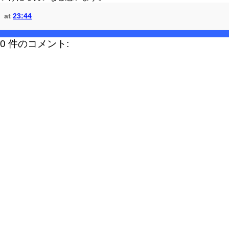
at
23:44
0 件のコメント: