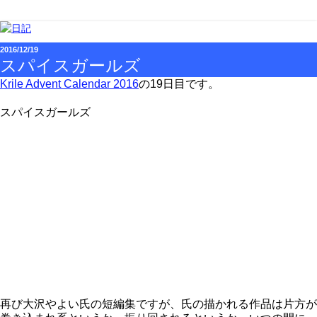
2016/12/19
スパイスガールズ
Krile Advent Calendar 2016
の19日目です。
スパイスガールズ
再び大沢やよい氏の短編集ですが、氏の描かれる作品は片方が