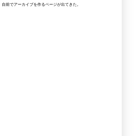
れて、自前でアーカイブを作るページが出てきた。