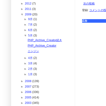
次の投稿
►
2012
(7)
►
2011
(3)
登録:
コメントの投稿 
▼
2009
(20)
►
9月
(1)
広告
►
7月
(2)
►
6月
(2)
▼
5月
(3)
PHP_Archive_Creator続き
PHP_Archive_Creator
ニンジン
►
4月
(2)
►
3月
(4)
►
2月
(3)
►
1月
(3)
►
2008
(139)
►
2007
(273)
►
2006
(336)
►
2005
(414)
►
2003
(345)