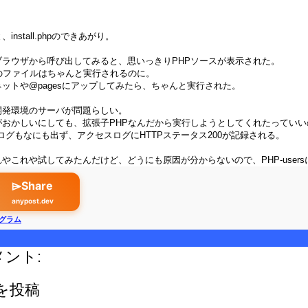
nstall.phpのできあがり。
ブラウザから呼び出してみると、思いっきりPHPソースが表示された。
のファイルはちゃんと実行されるのに。
ットや@pagesにアップしてみたら、ちゃんと実行された。
開発環境のサーバが問題らしい。
がおかしいにしても、拡張子PHPなんだから実行しようとしてくれたってい
ラーログもなにも出ず、アクセスログにHTTPステータス200が記録される。
やこれや試してみたんだけど、どうにも原因が分からないので、PHP-user
⌲Share
anypost.dev
グラム
メント:
を投稿