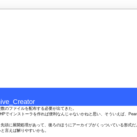
ive_Creator
複数のファイルを配布する必要が出てきた。
HPでインストーラを作れば便利なんじゃないかねと思い、そういえば、Pearのイ
う、先頭に展開処理があって、後ろのほうにアーカイブがくっついている形式だ
ルと言えば解りやすいかも。