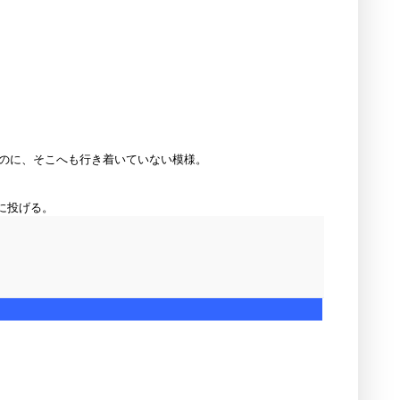
いのに、そこへも行き着いていない模様。
sに投げる。