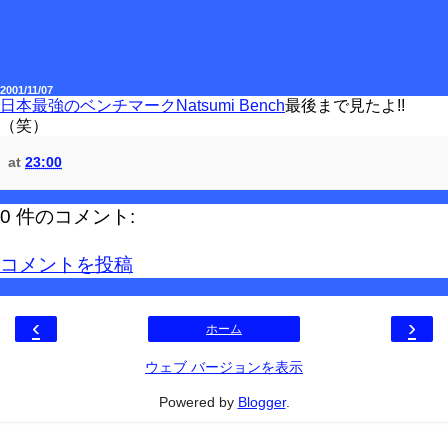
2001/11/07
日本最強のベンチマークNatsumi Bench
最後まで見たよ!!
（笑）
at
23:00
0 件のコメント:
コメントを投稿
‹
›
ホーム
ウェブ バージョンを表示
Powered by
Blogger
.