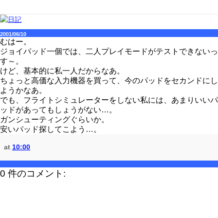
2001/06/10
むはー。
ジョイパッド一個では、二人プレイモードがテストできないっ
す～。
けど、基本的に私一人だからなあ。
ちょっと高価な入力機器を買って、今のパッドをセカンドにし
ようかなあ。
でも、フライトシミュレーターをしない私には、あまりいいパ
ッドがあってもしょうがない…。
ガンシューティングぐらいか。
安いパッド探してこよう…。
at
10:00
0 件のコメント: