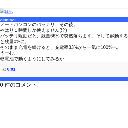
2000/07/23
ノートパソコンのバッテリ、その後。
やはり１時間しか使えません(泣)
バッテリ駆動だと、残量66%で突然落ちます。そして起動する
と残量0%に。
そのまま充電を続けると、充電率33%から一気に100%へ。
うーむ。
乾電池で動くようにしてみるか…
at
0:01
0 件のコメント: